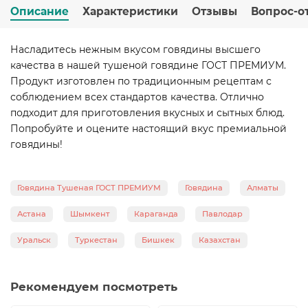
Описание
Характеристики
Отзывы
Вопрос-о
Насладитесь нежным вкусом говядины высшего
качества в нашей тушеной говядине ГОСТ ПРЕМИУМ.
Продукт изготовлен по традиционным рецептам с
соблюдением всех стандартов качества. Отлично
подходит для приготовления вкусных и сытных блюд.
Попробуйте и оцените настоящий вкус премиальной
говядины!
Говядина Тушеная ГОСТ ПРЕМИУМ
Говядина
Алматы
Астана
Шымкент
Караганда
Павлодар
Уральск
Туркестан
Бишкек
Казахстан
Рекомендуем посмотреть