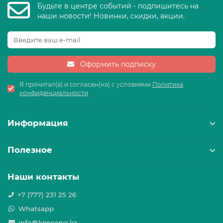
Будьте в центре событий - подпишитесь на
наши новости! Новинки, скидки, акции.
Оформить подписку
Я прочитал(а) и согласен(на) с условиями
Политика
конфиденциальности
Информация
Полезное
Наши контакты
+7 (777) 231 25 26
Whatsapp
info@konserva.kz