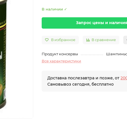
В наличии ✓
Запрос цены и наличи
В избранное
В сравнение
Продукт консервы
Шампинь
Все характеристики
Доставка послезавтра и позже, от
200
Самовывоз сегодня, бесплатно