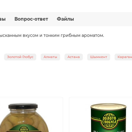
вы
Вопрос-ответ
Файлы
ысканным вкусом и тонким грибным ароматом.
Золотой Глобус
Алматы
Астана
Шымкент
Карага