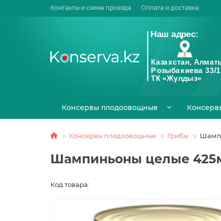
Контакты и схема проезда
Оплата и доставка
Консервы плодоовощные
Консерв
Консервы плодоовощные
Грибы
Шампи
Шампиньоны целые 425м
Код товара: