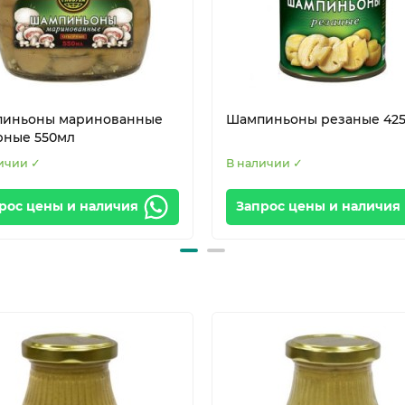
иньоны маринованные
Шампиньоны резаные 42
рные 550мл
ичии ✓
В наличии ✓
рос цены и наличия
Запрос цены и наличия