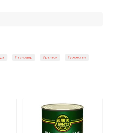
нда
Павлодар
Уральск
Туркестан