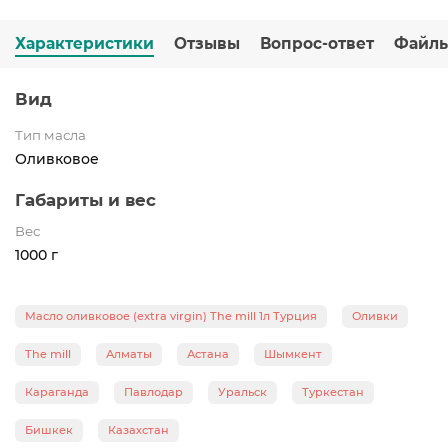
Характеристики
Отзывы
Вопрос-ответ
Файл
Вид
Тип масла
Оливковое
Габариты и вес
Вес
1000 г
Масло оливковое (extra virgin) The mill 1л Турция
Оливки
The mill
Алматы
Астана
Шымкент
Караганда
Павлодар
Уральск
Туркестан
Бишкек
Казахстан