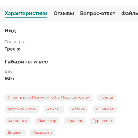
Характеристики
Отзывы
Вопрос-ответ
Файл
Вид
Тип икры
Треска
Габариты и вес
Вес
160 г
Икра трески Премиум 160гр Морской Котик
Треска
Морской Котик
Алматы
Астана
Шымкент
Караганда
Павлодар
Уральск
Туркестан
Бишкек
Казахстан