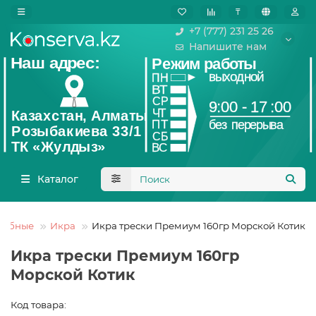
₸
+7 (777) 231 25 26
Напишите нам
Каталог
рыбные
Икра
Икра трески Премиум 160гр Морской Котик
Икра трески Премиум 160гр
Морской Котик
Код товара: