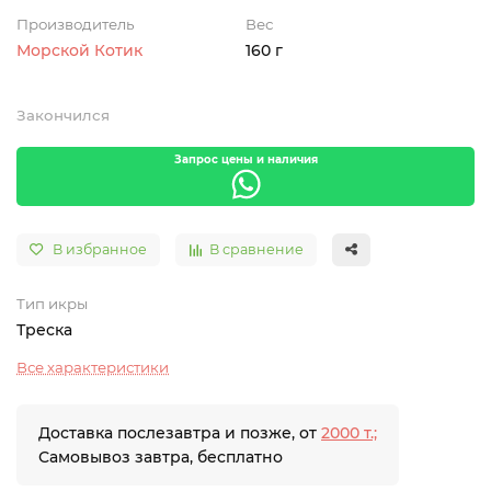
Производитель
Вес
Морской Котик
160 г
Закончился
Запрос цены и наличия
В избранное
В сравнение
Тип икры
Треска
Все характеристики
Доставка послезавтра и позже, от
2000 т.;
Самовывоз завтра, бесплатно