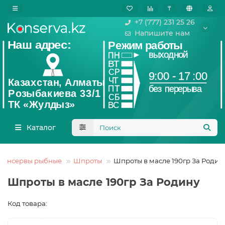
₸
+7 (777) 231 25 26
Напишите нам
Каталог
Консервы рыбные
Шпроты
Шпроты в масле 190гр За Родин
Шпроты в масле 190гр За Родину
Код товара: