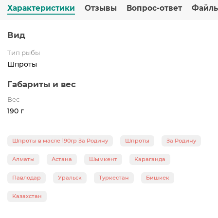
Характеристики
Отзывы
Вопрос-ответ
Файл
Вид
Тип рыбы
Шпроты
Габариты и вес
Вес
190 г
Шпроты в масле 190гр За Родину
Шпроты
За Родину
Алматы
Астана
Шымкент
Караганда
Павлодар
Уральск
Туркестан
Бишкек
Казахстан