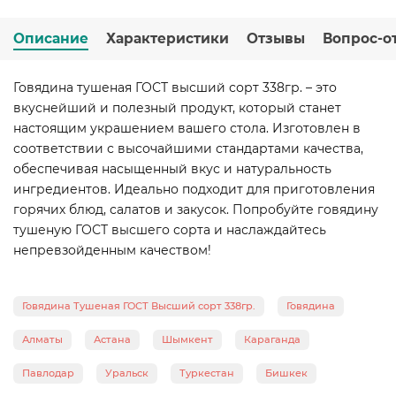
Описание
Характеристики
Отзывы
Вопрос-о
Говядина тушеная ГОСТ высший сорт 338гр. – это
вкуснейший и полезный продукт, который станет
настоящим украшением вашего стола. Изготовлен в
соответствии с высочайшими стандартами качества,
обеспечивая насыщенный вкус и натуральность
ингредиентов. Идеально подходит для приготовления
горячих блюд, салатов и закусок. Попробуйте говядину
тушеную ГОСТ высшего сорта и наслаждайтесь
непревзойденным качеством!
Говядина Тушеная ГОСТ Высший сорт 338гр.
Говядина
Алматы
Астана
Шымкент
Караганда
Павлодар
Уральск
Туркестан
Бишкек