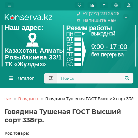
₸
+7 (777) 231 25 26
Напишите нам
Каталог
ясные
Говядина
Говядина Тушеная ГОСТ Высший сорт 338гр
Говядина Тушеная ГОСТ Высший
сорт 338гр.
Код товара: