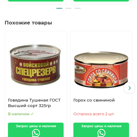
Похожие товары
Говядина Тушеная ГОСТ
Горох со свининой
Высший сорт 325гр
В наличии ✓
Осталось всего 2 шт.
Запрос цены и наличия
Запрос цены и наличия