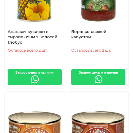
Ананасы кусочки в
Борщ со свежей
сиропе 850мл Золотой
капустой
Глобус
Черника
Клюква
Осталось всего 2 шт.
Осталось всего 2 шт.
Запрос цены и наличия
Запрос цены и наличия
Ананасы
Грибы