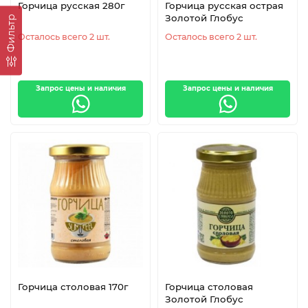
Морская капуста
Абрикосы
Горчица русская 280г
Горчица русская острая
Золотой Глобус
Фильтр
Осталось всего 2 шт.
Осталось всего 2 шт.
Запрос цены и наличия
Запрос цены и наличия
Малина
Земляника
Ежевика
Горчица
Горчица столовая 170г
Горчица столовая
Золотой Глобус