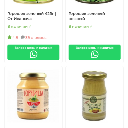
Горошек зеленый 425г |
Горошек зеленый
От Иваныча
нежный
В наличии ✓
В наличии ✓
Кукуруза
Маслины
4.8
39 отзывов
Запрос цены и наличия
Запрос цены и наличия
Оливки
Каперсы