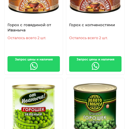
Манго
Помидоры
Горох с говядиной от
Горох с копченостями
Иваныча
Осталось всего 2 шт.
Осталось всего 2 шт.
Запрос цены и наличия
Запрос цены и наличия
Перец
Огурцы
Кабачки
Баклажаны