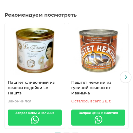
Рекомендуем посмотреть
Паштет сливочный из
Паштет нежный из
печени индейки Le
гусиной печени от
Паштэ
Иваныча
Закончился
Осталось всего 2 шт.
Запрос цены и наличия
Запрос цены и наличия