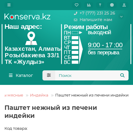
₸
+7 (777) 231 25 26
Напишите нам
Каталог
рвы мясные
Индейка
Паштет нежный из печени индейки
Паштет нежный из печени
индейки
Код товара: