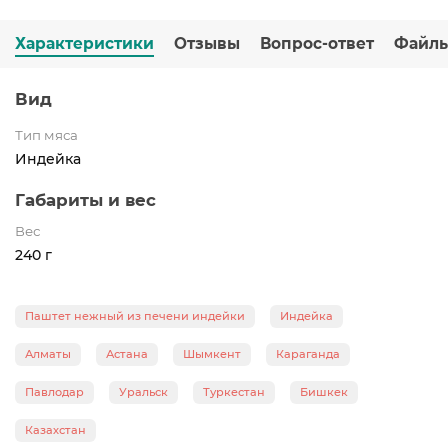
Характеристики
Отзывы
Вопрос-ответ
Файл
Вид
Тип мяса
Индейка
Габариты и вес
Вес
240 г
Паштет нежный из печени индейки
Индейка
Алматы
Астана
Шымкент
Караганда
Павлодар
Уральск
Туркестан
Бишкек
Казахстан