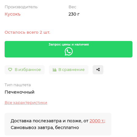
Производитель
Вес
Кусокъ
230 г
Осталось всего 2 шт.
Запрос цены и наличия
В избранное
В сравнение
Тип паштета
Печеночный
Все характеристики
Доставка послезавтра и позже, от
2000 т.;
Самовывоз завтра, бесплатно