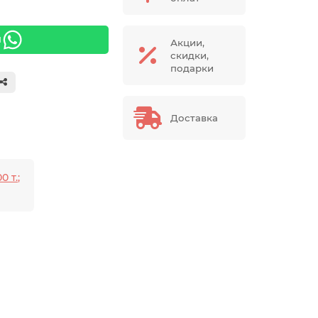
я
Акции,
скидки,
подарки
Доставка
0 т.;