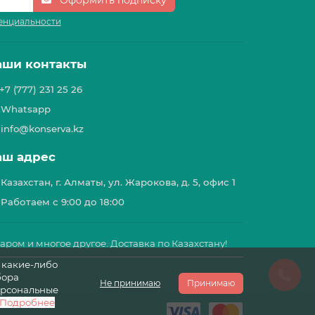
енциальности
аши контакты
+7 (777) 231 25 26
Whatsapp
info@konserva.kz
аш адрес
Казахстан, г. Алматы, ул. Жарокова, д. 5, офис 1
Работаем с 9:00 до 18:00
харом и многое другое. Доставка по Казахстану!
 какие-либо
бора
Не принимаю
Принимаю
ерсональные
Подробнее