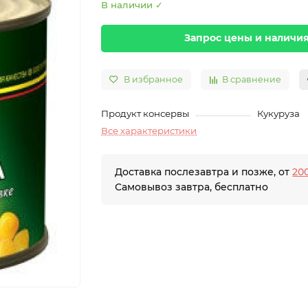
В наличии ✓
Запрос цены и наличи
В избранное
В сравнение
Продукт консервы
Кукуруза
Все характеристики
Доставка послезавтра и позже, от
200
Самовывоз завтра, бесплатно