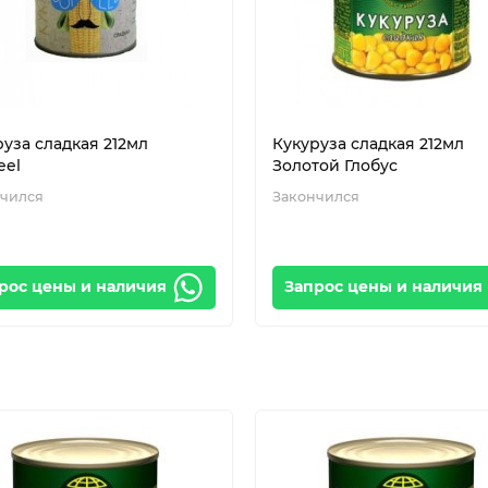
уза сладкая 212мл
Кукуруза сладкая 212мл
eel
Золотой Глобус
чился
Закончился
рос цены и наличия
Запрос цены и наличия