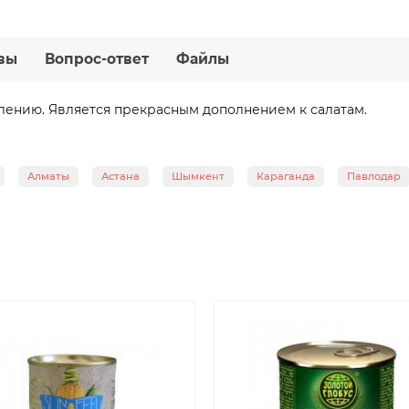
вы
Вопрос-ответ
Файлы
блению. Является прекрасным дополнением к салатам.
Алматы
Астана
Шымкент
Караганда
Павлодар