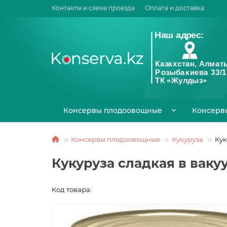
Контакты и схема проезда
Оплата и доставка
Консервы плодоовощные
Консерв
Консервы плодоовощные
Кукуруза
Кук
Кукуруза сладкая в ваку
Код товара: