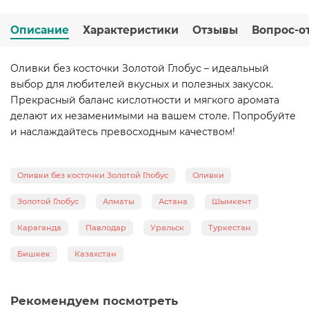
Описание
Характеристики
Отзывы
Вопрос-о
Оливки без косточки Золотой Глобус – идеальный
выбор для любителей вкусных и полезных закусок.
Прекрасный баланс кислотности и мягкого аромата
делают их незаменимыми на вашем столе. Попробуйте
и наслаждайтесь превосходным качеством!
Оливки без косточки Золотой Глобус
Оливки
Золотой Глобус
Алматы
Астана
Шымкент
Караганда
Павлодар
Уральск
Туркестан
Бишкек
Казахстан
Рекомендуем посмотреть