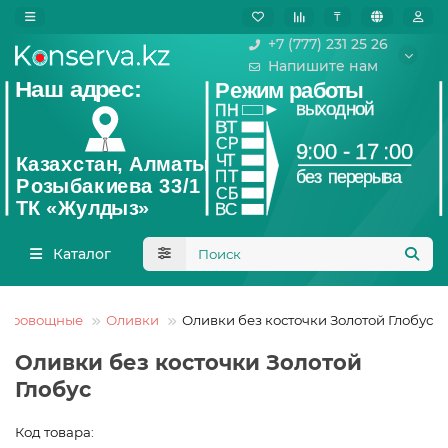
₸
+7 (777) 231 25 26
Напишите нам
Каталог
одоовощные
Оливки
Оливки без косточки Золотой Глобус
Оливки без косточки Золотой
Глобус
Код товара: