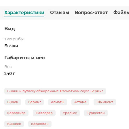
Характеристики
Отзывы
Вопрос-ответ
Файл
Вид
Тип рыбы
Бычки
Габариты и вес
Вес
240 г
Бычки и путассу обжаренные в томатном соусе Беринг
Бычок
Беринг
Алматы
Астана
Шымкент
Караганда
Павлодар
Уральск
Туркестан
Бишкек
Казахстан