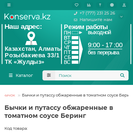
₸
+7 (777) 231 25 26
Напишите нам
Каталог
Бычок
Бычки и путассу обжаренные в томатном соусе Берин
Бычки и путассу обжаренные в
томатном соусе Беринг
Код товара: