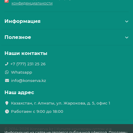
конфиденциальности
Информация
Полезное
Наши контакты
+7 (777) 231 25 26
Whatsapp
info@konserva.kz
Наш адрес
Казахстан, г. Алматы, ул. Жарокова, д. 5, офис 1
Работаем с 9:00 до 18:00
© 2014-
2026 Konserva.kz | Купите консервы оптом и в
Информация на сайте не является публичной офертой. Продавец