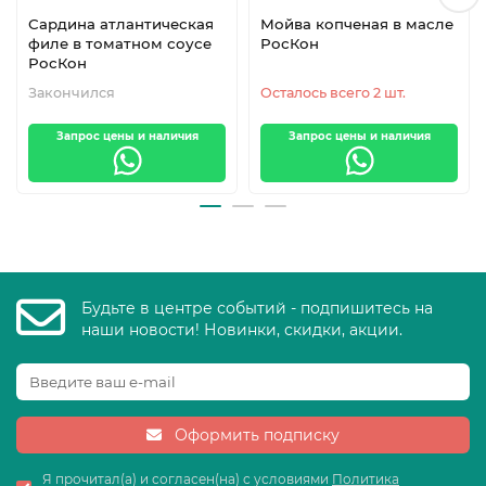
Сардина атлантическая
Мойва копченая в масле
филе в томатном соусе
РосКон
РосКон
Закончился
Осталось всего 2 шт.
Запрос цены и наличия
Запрос цены и наличия
Будьте в центре событий - подпишитесь на
наши новости! Новинки, скидки, акции.
Оформить подписку
Я прочитал(а) и согласен(на) с условиями
Политика