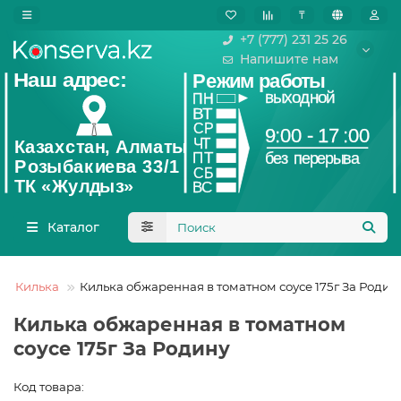
₸
+7 (777) 231 25 26
Напишите нам
Каталог
Килька
Килька обжаренная в томатном соусе 175г За Родин
Килька обжаренная в томатном
соусе 175г За Родину
Код товара: