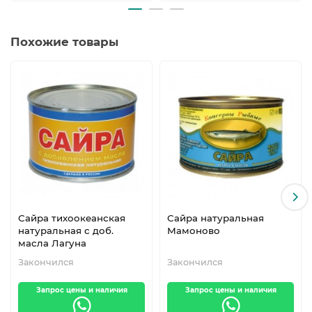
Похожие товары
Сайра тихоокеанская
Сайра натуральная
натуральная с доб.
Мамоново
масла Лагуна
Закончился
Закончился
Запрос цены и наличия
Запрос цены и наличия