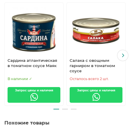
Сардина атлантическая
Салака с овощным
в томатном соусе Маяк
гарниром в томатном
соусе
В наличии ✓
Осталось всего 2 шт.
Запрос цены и наличия
Запрос цены и наличия
Похожие товары