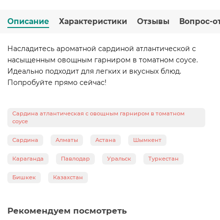
Описание
Характеристики
Отзывы
Вопрос-о
Насладитесь ароматной сардиной атлантической с
насыщенным овощным гарниром в томатном соусе.
Идеально подходит для легких и вкусных блюд.
Попробуйте прямо сейчас!
Сардина атлантическая с овощным гарниром в томатном
соусе
Сардина
Алматы
Астана
Шымкент
Караганда
Павлодар
Уральск
Туркестан
Бишкек
Казахстан
Рекомендуем посмотреть