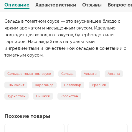
Описание
Характеристики
Отзывы
Вопрос-о
Сельдь в томатном соусе — это вкуснейшее блюдо с
ярким ароматом и насыщенным вкусом. Идеально
подходит для холодных закусок, бутербродов или
гарниров. Наслаждайтесь натуральными
ингредиентами и качественной сельдью в сочетании с
томатным соусом.
Сельдь в томатном соусе
Сельдь
Алматы
Астана
Шымкент
Караганда
Павлодар
Уральск
Туркестан
Бишкек
Казахстан
Похожие товары