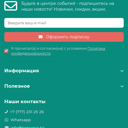
Будьте в центре событий - подпишитесь на
наши новости! Новинки, скидки, акции.
Оформить подписку
Я прочитал(а) и согласен(на) с условиями
Политика
конфиденциальности
Информация
Полезное
Наши контакты
+7 (777) 231 25 26
Whatsapp
info@konserva.kz