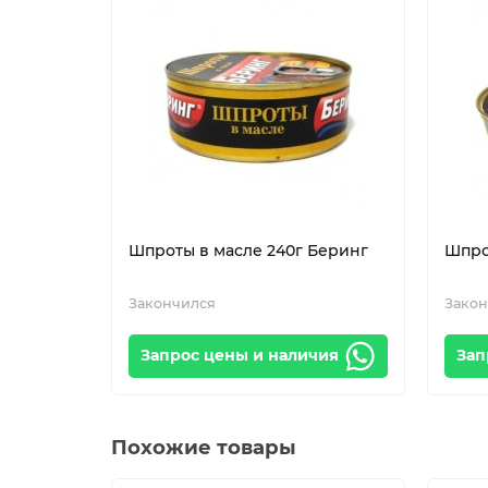
Шпроты в масле 240г Беринг
Шпро
Закончился
Закон
Запрос цены и наличия
Зап
Похожие товары