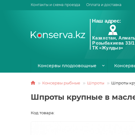
Контакты и схема проезда
Оплата и доставка
Консервы плодоовощные
Консерв
Консервы рыбные
Шпроты
Шпроты кру
Шпроты крупные в масле
Код товара: