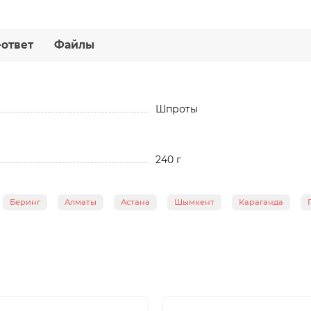
-ответ
Файлы
Шпроты
240 г
Беринг
Алматы
Астана
Шымкент
Караганда