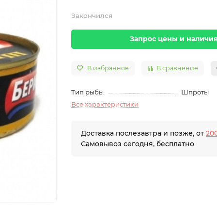
Закончился
Запрос цены и наличи
В избранное
В сравнение
Тип рыбы
Шпроты
Все характеристики
Доставка послезавтра и позже, от
200
Самовывоз сегодня, бесплатно