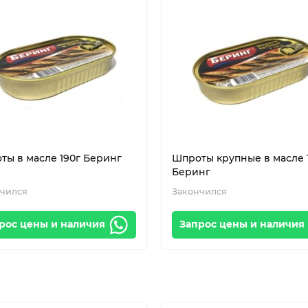
ты в масле 190г Беринг
Шпроты крупные в масле 
Беринг
чился
Закончился
рос цены и наличия
Запрос цены и наличия