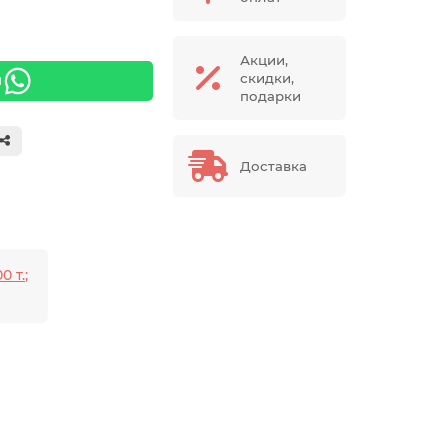
Акции,
скидки,
я
подарки
Доставка
0 т.;