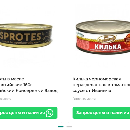
ты в масле
Килька черноморская
алтийские 160г
неразделанная в томатно
ийский Консервный Завод
соусе от Иваныча
чился
Закончился
рос цены и наличия
Запрос цены и наличия