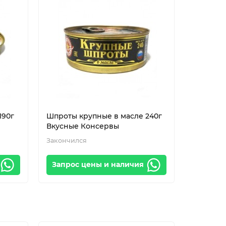
190г
Шпроты крупные в масле 240г
Вкусные Консервы
Закончился
Запрос цены и наличия